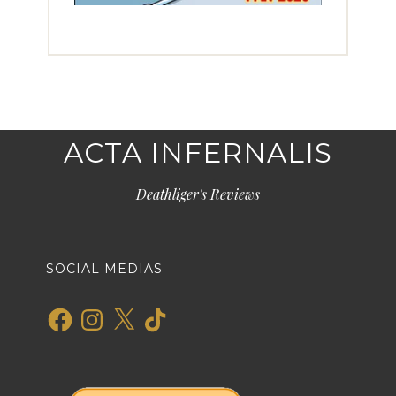
ACTA INFERNALIS
Deathliger's Reviews
SOCIAL MEDIAS
Facebook
Instagram
X
TikTok