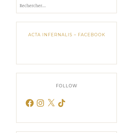
Rechercher :
ACTA INFERNALIS – FACEBOOK
FOLLOW
Facebook
Instagram
X
TikTok