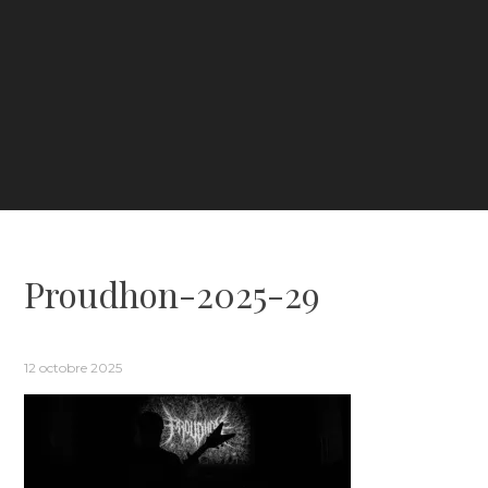
Proudhon-2025-29
12 octobre 2025