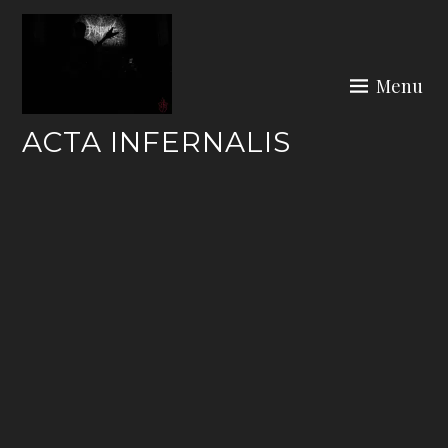
Skip
to
content
Menu
ACTA INFERNALIS