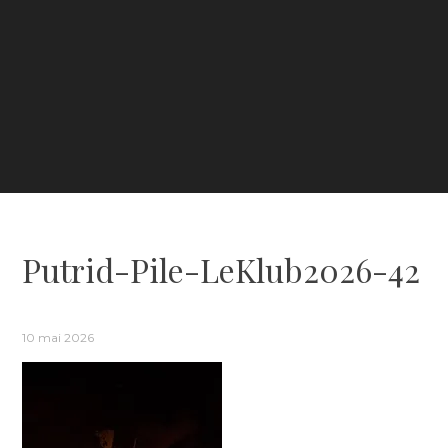
Putrid-Pile-LeKlub2026-42
10 mai 2026