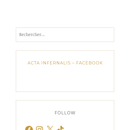
Rechercher :
ACTA INFERNALIS – FACEBOOK
FOLLOW
Facebook
Instagram
X
TikTok