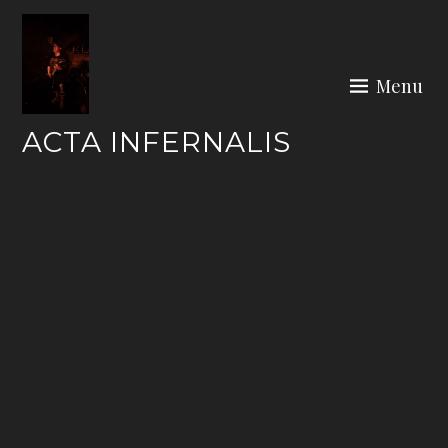
Skip
to
content
Menu
ACTA INFERNALIS