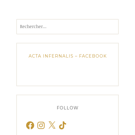
Rechercher :
ACTA INFERNALIS – FACEBOOK
FOLLOW
Facebook
Instagram
X
TikTok