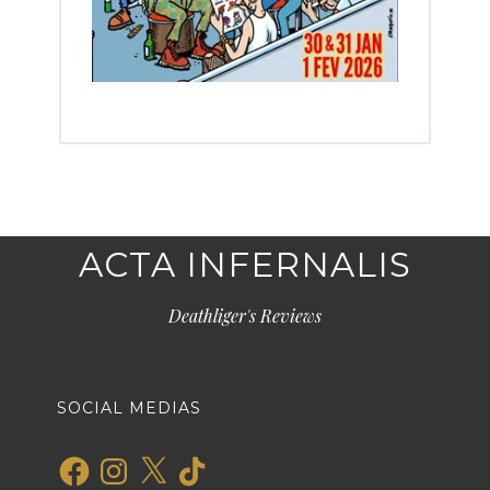
ACTA INFERNALIS
Deathliger's Reviews
SOCIAL MEDIAS
Facebook
Instagram
X
TikTok