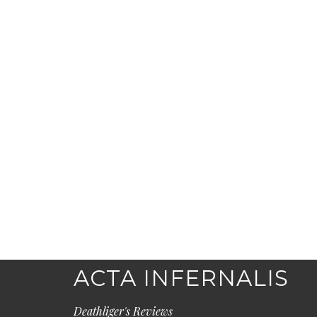
ACTA INFERNALIS
Deathliger's Reviews