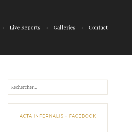
Live Reports
Galleries
Contact
Rechercher :
ACTA INFERNALIS – FACEBOOK