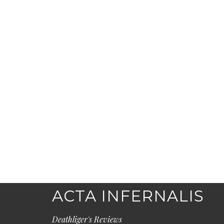
ACTA INFERNALIS
Deathliger's Reviews