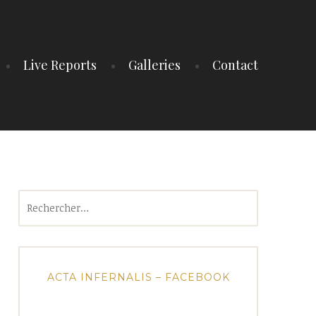
Live Reports
Galleries
Contact
Rechercher :
ACTA INFERNALIS – FACEBOOK