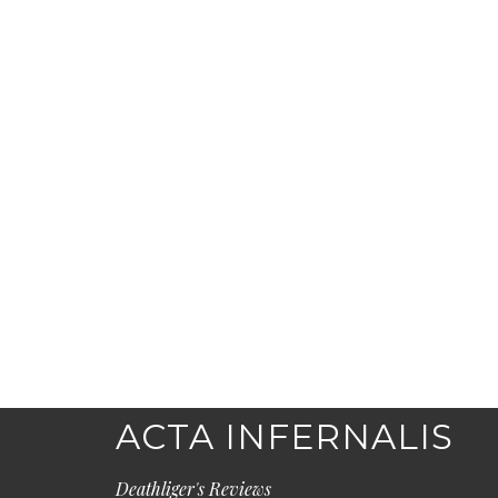
ACTA INFERNALIS
Deathliger's Reviews