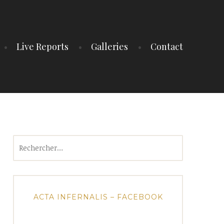
Live Reports
Galleries
Contact
Rechercher :
ACTA INFERNALIS – FACEBOOK