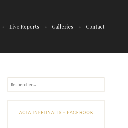
Live Reports
Galleries
Contact
Rechercher :
ACTA INFERNALIS – FACEBOOK