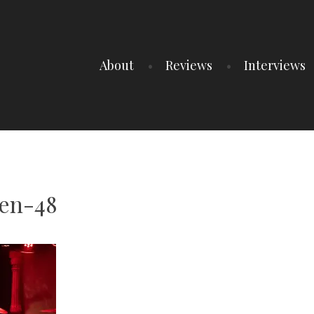
About
Reviews
Interviews
en-48