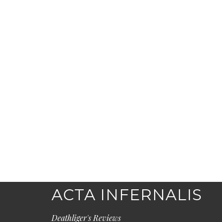
ACTA INFERNALIS
Deathliger's Reviews