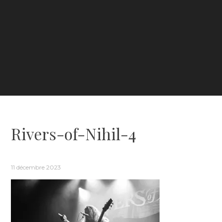
Rivers-of-Nihil-4
11 décembre 2023