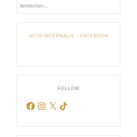
Rechercher :
ACTA INFERNALIS – FACEBOOK
FOLLOW
Facebook
Instagram
X
TikTok