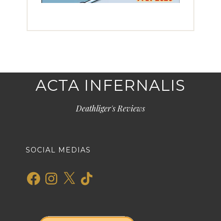
ACTA INFERNALIS
Deathliger's Reviews
SOCIAL MEDIAS
Facebook
Instagram
X
TikTok