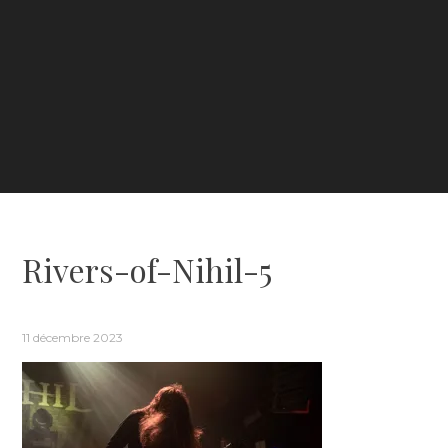
Rivers-of-Nihil-5
11 décembre 2023