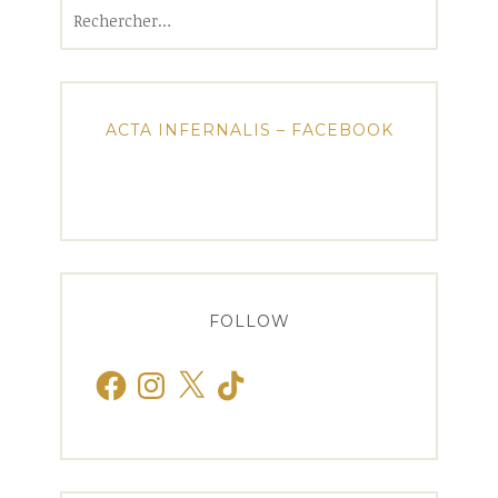
Rechercher :
ACTA INFERNALIS – FACEBOOK
FOLLOW
Facebook
Instagram
X
TikTok