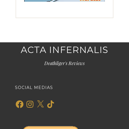
ACTA INFERNALIS
Deathliger's Reviews
SOCIAL MEDIAS
Facebook
Instagram
X
TikTok