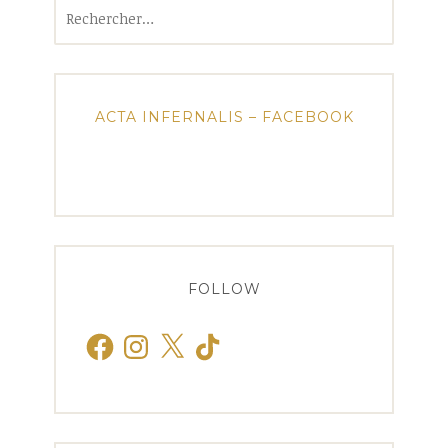
Rechercher :
ACTA INFERNALIS – FACEBOOK
FOLLOW
Facebook
Instagram
X
TikTok