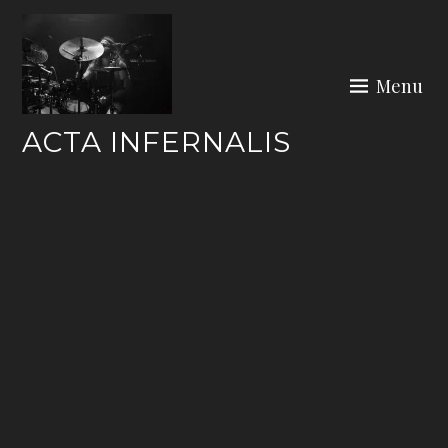
Skip
to
content
Menu
ACTA INFERNALIS