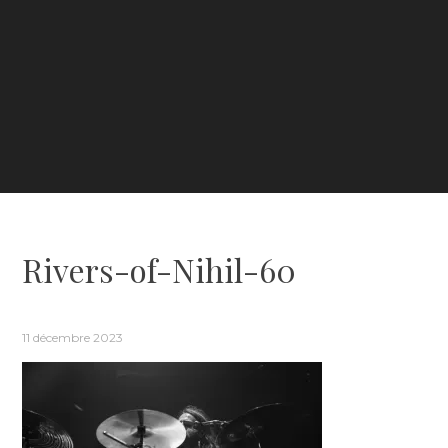
Rivers-of-Nihil-60
11 décembre 2023