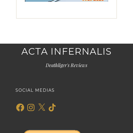
ACTA INFERNALIS
Deathliger's Reviews
SOCIAL MEDIAS
Facebook
Instagram
X
TikTok