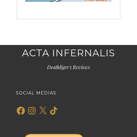
ACTA INFERNALIS
Deathliger's Reviews
SOCIAL MEDIAS
Facebook
Instagram
X
TikTok