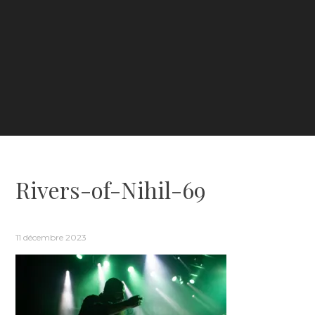
Rivers-of-Nihil-69
11 décembre 2023