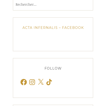
Rechercher :
ACTA INFERNALIS – FACEBOOK
FOLLOW
Facebook
Instagram
X
TikTok