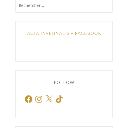
Rechercher :
ACTA INFERNALIS – FACEBOOK
FOLLOW
Facebook
Instagram
X
TikTok