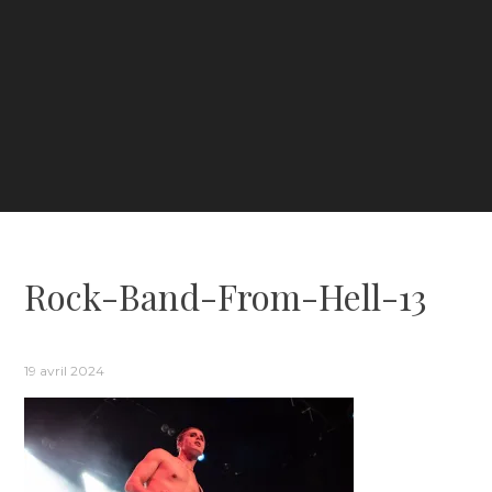
Rock-Band-From-Hell-13
19 avril 2024