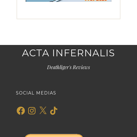
ACTA INFERNALIS
Deathliger's Reviews
SOCIAL MEDIAS
Facebook
Instagram
X
TikTok