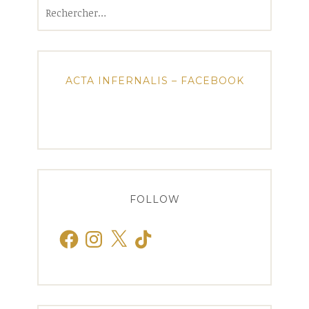
Rechercher :
ACTA INFERNALIS – FACEBOOK
FOLLOW
Facebook
Instagram
X
TikTok