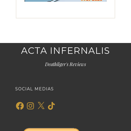
ACTA INFERNALIS
Deathliger's Reviews
SOCIAL MEDIAS
Facebook
Instagram
X
TikTok