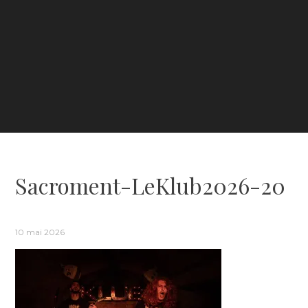
Sacroment-LeKlub2026-20
10 mai 2026