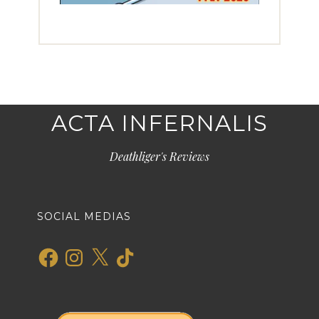
ACTA INFERNALIS
Deathliger's Reviews
SOCIAL MEDIAS
Facebook
Instagram
X
TikTok