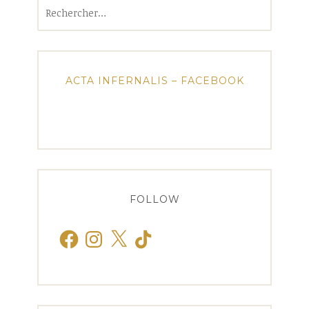
Rechercher :
ACTA INFERNALIS – FACEBOOK
FOLLOW
Facebook
Instagram
X
TikTok