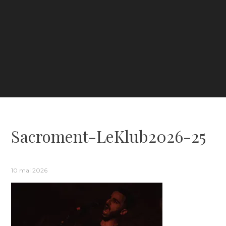
Sacroment-LeKlub2026-25
10 mai 2026