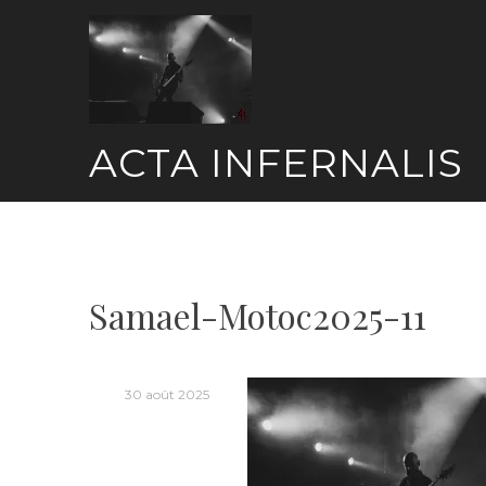
Skip
to
content
ACTA INFERNALIS
Samael-Motoc2025-11
30 août 2025