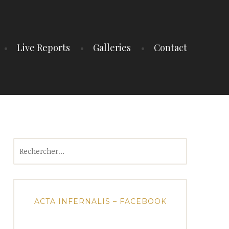
Live Reports
Galleries
Contact
Rechercher :
ACTA INFERNALIS – FACEBOOK