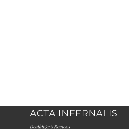
ACTA INFERNALIS
Deathliger's Reviews