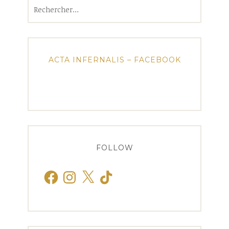
Rechercher :
ACTA INFERNALIS – FACEBOOK
FOLLOW
Facebook
Instagram
X
TikTok