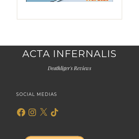
ACTA INFERNALIS
Deathliger's Reviews
SOCIAL MEDIAS
Facebook
Instagram
X
TikTok