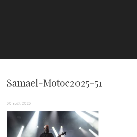
Samael-Motoc2025-51
30 août 2025