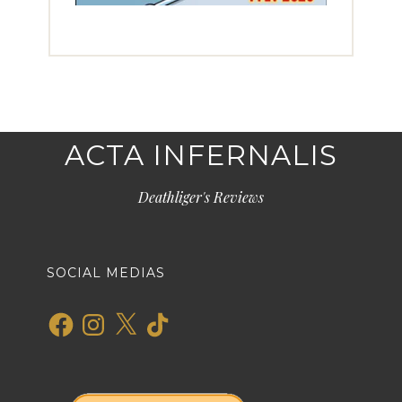
ACTA INFERNALIS
Deathliger's Reviews
SOCIAL MEDIAS
Facebook
Instagram
X
TikTok