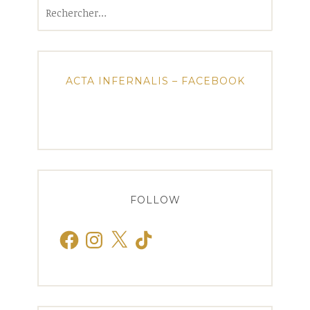
Rechercher :
ACTA INFERNALIS – FACEBOOK
FOLLOW
Facebook
Instagram
X
TikTok