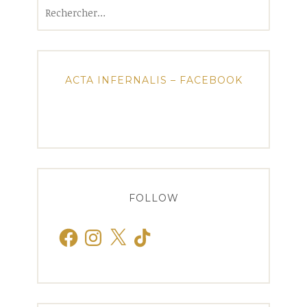
Rechercher :
ACTA INFERNALIS – FACEBOOK
FOLLOW
Facebook
Instagram
X
TikTok