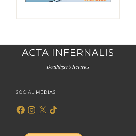
ACTA INFERNALIS
Deathliger's Reviews
SOCIAL MEDIAS
Facebook
Instagram
X
TikTok