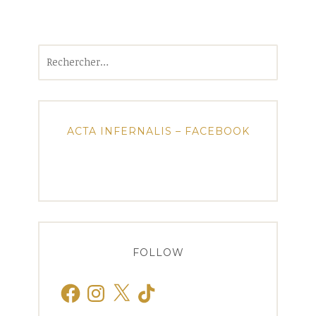
Rechercher :
ACTA INFERNALIS – FACEBOOK
FOLLOW
Facebook
Instagram
X
TikTok