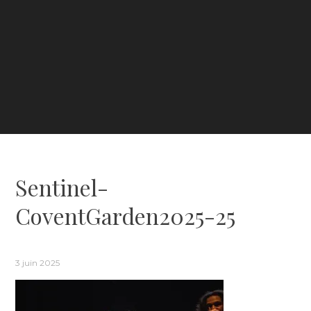
Sentinel-
CoventGarden2025-25
3 juin 2025