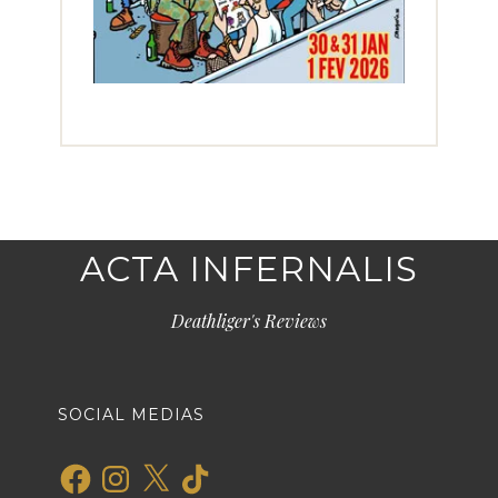
ACTA INFERNALIS
Deathliger's Reviews
SOCIAL MEDIAS
Facebook
Instagram
X
TikTok