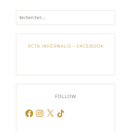
Rechercher :
ACTA INFERNALIS – FACEBOOK
FOLLOW
Facebook
Instagram
X
TikTok