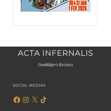
ACTA INFERNALIS
Deathliger's Reviews
SOCIAL MEDIAS
Facebook
Instagram
X
TikTok