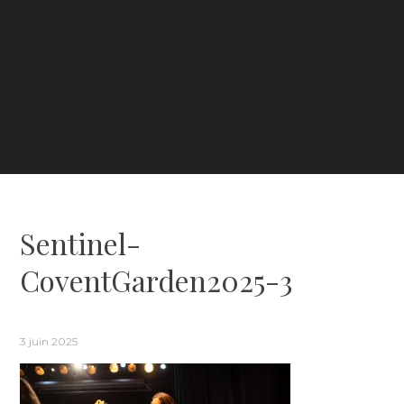
Sentinel-
CoventGarden2025-3
3 juin 2025