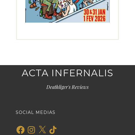
ACTA INFERNALIS
Deathliger's Reviews
SOCIAL MEDIAS
Facebook
Instagram
X
TikTok