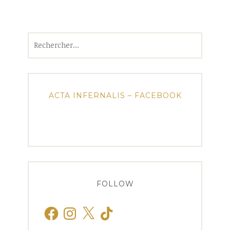
Rechercher :
ACTA INFERNALIS – FACEBOOK
FOLLOW
Facebook
Instagram
X
TikTok