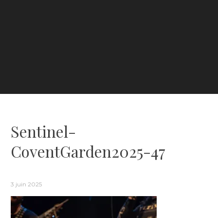
Sentinel-
CoventGarden2025-47
3 juin 2025