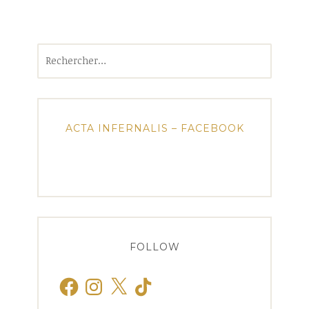
Rechercher :
ACTA INFERNALIS – FACEBOOK
FOLLOW
Facebook
Instagram
X
TikTok