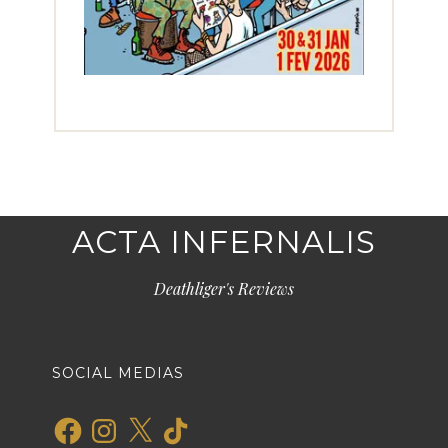
ACTA INFERNALIS
Deathliger's Reviews
SOCIAL MEDIAS
Facebook
Instagram
X
TikTok