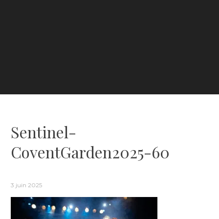
Sentinel-
CoventGarden2025-60
3 juin 2025