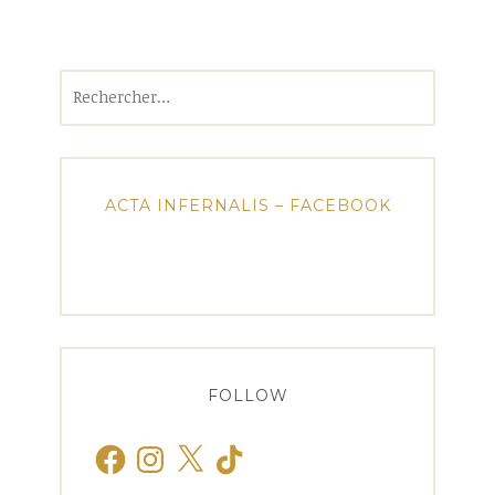
Rechercher :
ACTA INFERNALIS – FACEBOOK
FOLLOW
Facebook
Instagram
X
TikTok