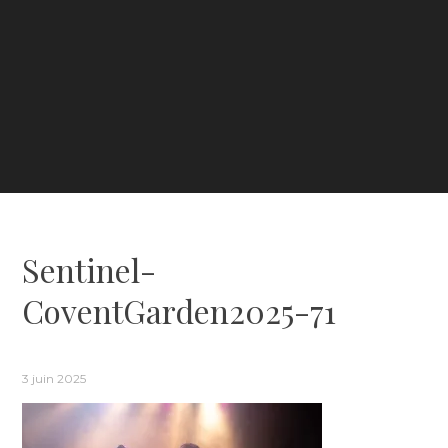
Sentinel-
CoventGarden2025-71
3 juin 2025