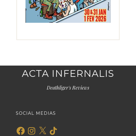
ACTA INFERNALIS
Deathliger's Reviews
SOCIAL MEDIAS
Facebook
Instagram
X
TikTok