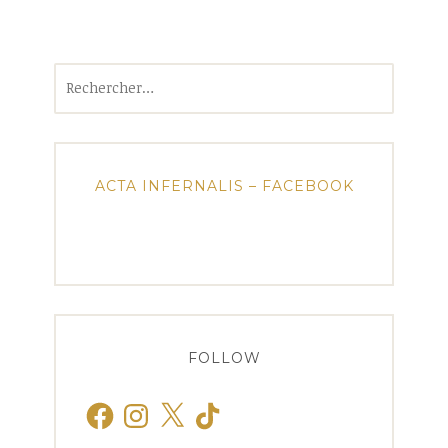
Rechercher :
ACTA INFERNALIS – FACEBOOK
FOLLOW
Facebook
Instagram
X
TikTok