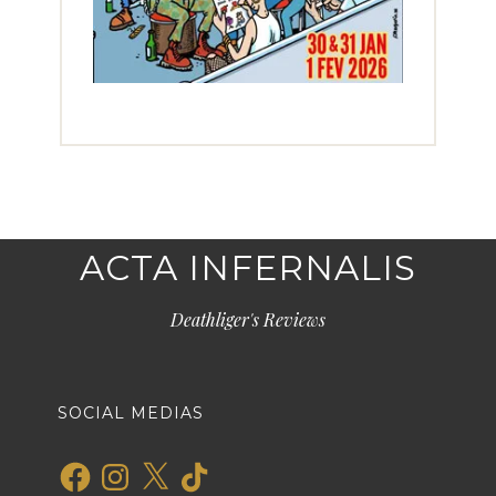
ACTA INFERNALIS
Deathliger's Reviews
SOCIAL MEDIAS
Facebook
Instagram
X
TikTok