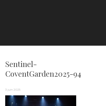
Sentinel-
CoventGarden2025-94
3 juin 2025