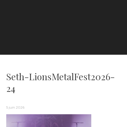
Seth-LionsMetalFest2026-
24
5 juin 2026