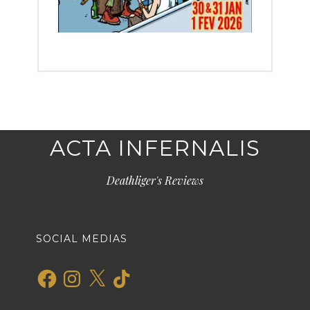
ACTA INFERNALIS
Deathliger's Reviews
SOCIAL MEDIAS
Facebook
Instagram
X
TikTok