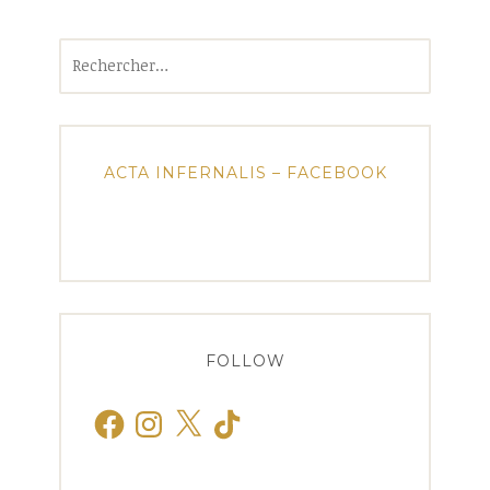
Rechercher :
ACTA INFERNALIS – FACEBOOK
FOLLOW
Facebook
Instagram
X
TikTok