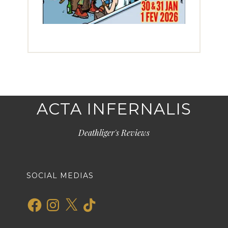
ACTA INFERNALIS
Deathliger's Reviews
SOCIAL MEDIAS
Facebook
Instagram
X
TikTok