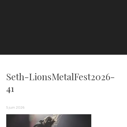
Seth-LionsMetalFest2026-
41
5 juin 2026