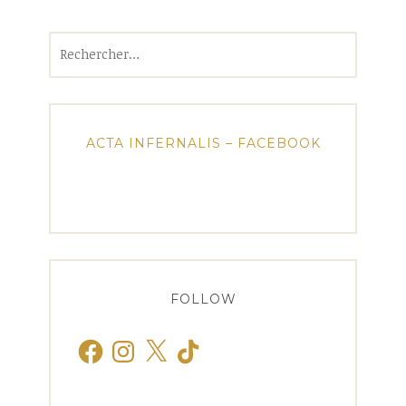
Rechercher :
ACTA INFERNALIS – FACEBOOK
FOLLOW
Facebook
Instagram
X
TikTok