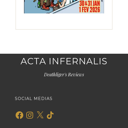
ACTA INFERNALIS
Deathliger's Reviews
SOCIAL MEDIAS
Facebook
Instagram
X
TikTok