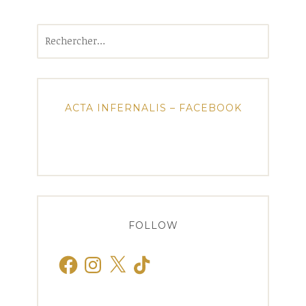
Rechercher :
ACTA INFERNALIS – FACEBOOK
FOLLOW
Facebook
Instagram
X
TikTok