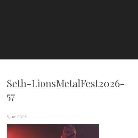
Seth-LionsMetalFest2026-
57
5 juin 2026