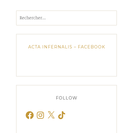
Rechercher :
ACTA INFERNALIS – FACEBOOK
FOLLOW
Facebook
Instagram
X
TikTok