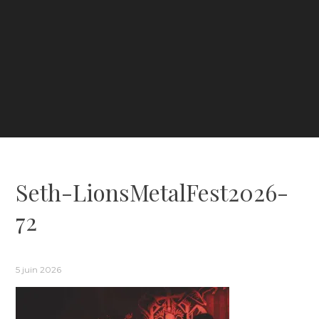
Seth-LionsMetalFest2026-
72
5 juin 2026