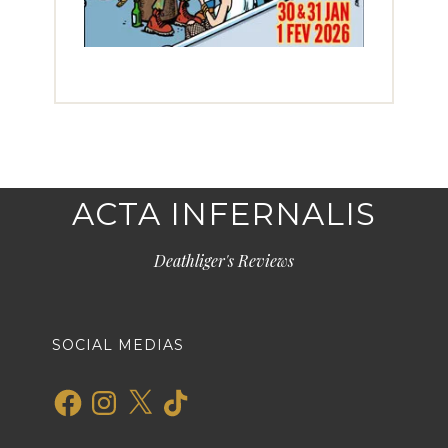
ACTA INFERNALIS
Deathliger's Reviews
SOCIAL MEDIAS
Facebook
Instagram
X
TikTok