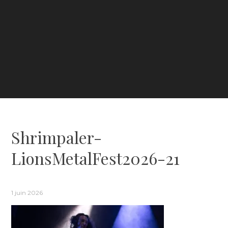
Shrimpaler-
LionsMetalFest2026-21
1 juin 2026