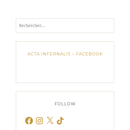
Rechercher :
ACTA INFERNALIS – FACEBOOK
FOLLOW
Facebook
Instagram
X
TikTok