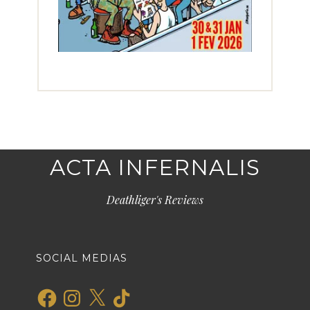
ACTA INFERNALIS
Deathliger's Reviews
SOCIAL MEDIAS
Facebook
Instagram
X
TikTok