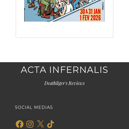
ACTA INFERNALIS
Deathliger's Reviews
SOCIAL MEDIAS
Facebook
Instagram
X
TikTok