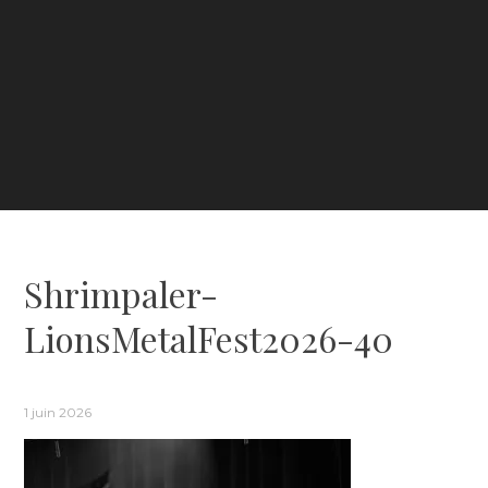
Shrimpaler-
LionsMetalFest2026-40
1 juin 2026