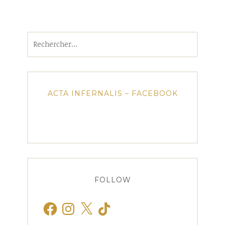
Rechercher :
ACTA INFERNALIS – FACEBOOK
FOLLOW
Facebook
Instagram
X
TikTok