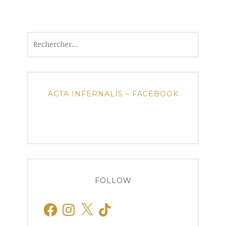
Rechercher :
ACTA INFERNALIS – FACEBOOK
FOLLOW
Facebook
Instagram
X
TikTok