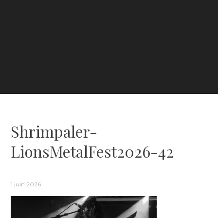
Shrimpaler-
LionsMetalFest2026-42
1 juin 2026