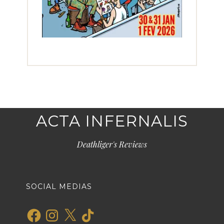
ACTA INFERNALIS
Deathliger's Reviews
SOCIAL MEDIAS
Facebook
Instagram
X
TikTok