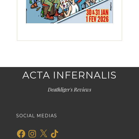
ACTA INFERNALIS
Deathliger's Reviews
SOCIAL MEDIAS
Facebook
Instagram
X
TikTok