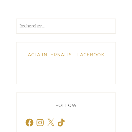
Rechercher :
ACTA INFERNALIS – FACEBOOK
FOLLOW
Facebook
Instagram
X
TikTok