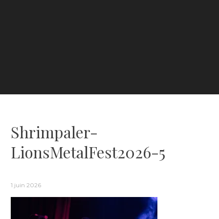
Shrimpaler-
LionsMetalFest2026-5
1 juin 2026