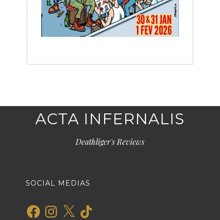
ACTA INFERNALIS
Deathliger's Reviews
SOCIAL MEDIAS
Facebook
Instagram
X
TikTok