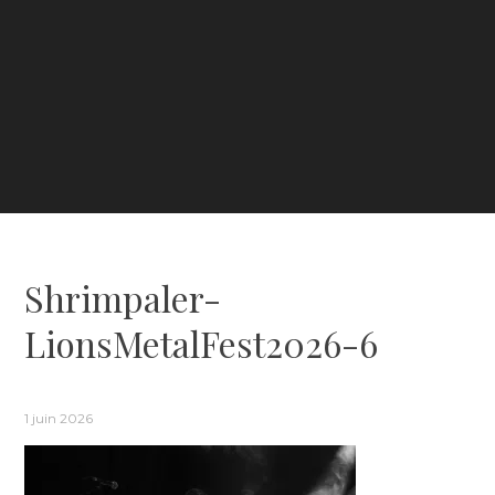
Shrimpaler-
LionsMetalFest2026-6
1 juin 2026