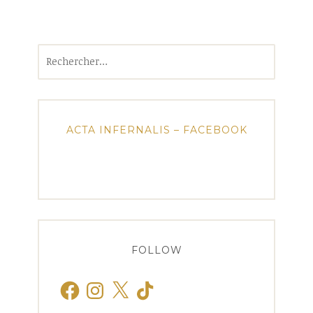
Rechercher :
ACTA INFERNALIS – FACEBOOK
FOLLOW
Facebook
Instagram
X
TikTok