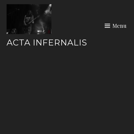
Skip
to
content
Menu
ACTA INFERNALIS