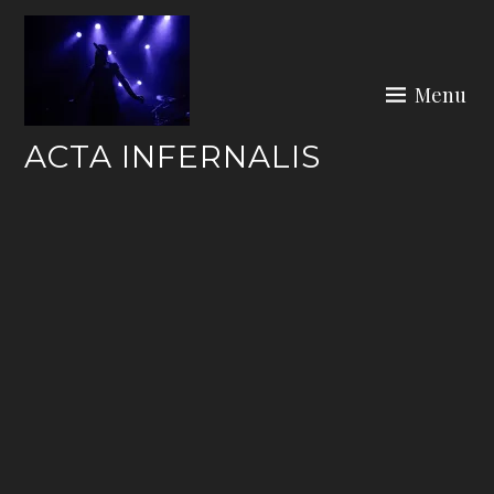
Skip
to
content
Menu
ACTA INFERNALIS