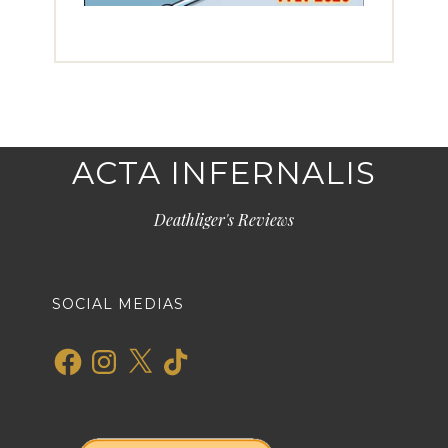
ACTA INFERNALIS
Deathliger's Reviews
SOCIAL MEDIAS
Facebook
Instagram
X
TikTok