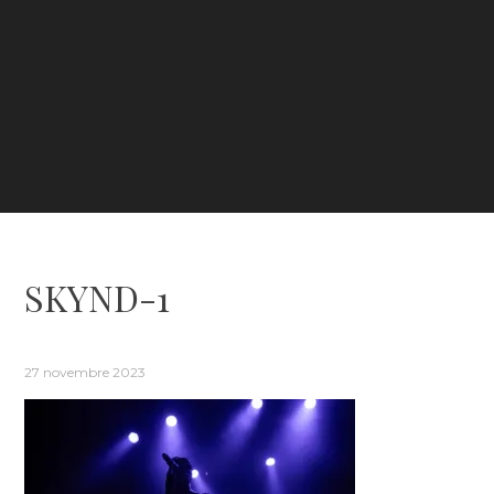
SKYND-1
27 novembre 2023