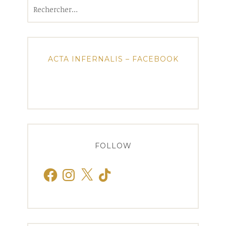
Rechercher :
ACTA INFERNALIS – FACEBOOK
FOLLOW
Facebook
Instagram
X
TikTok