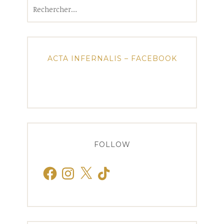
Rechercher :
ACTA INFERNALIS – FACEBOOK
FOLLOW
Facebook
Instagram
X
TikTok