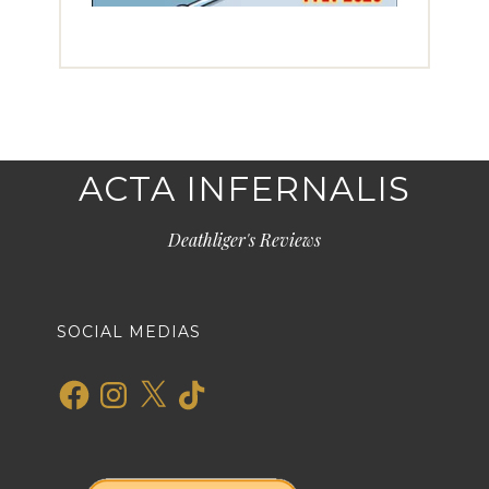
ACTA INFERNALIS
Deathliger's Reviews
SOCIAL MEDIAS
Facebook
Instagram
X
TikTok