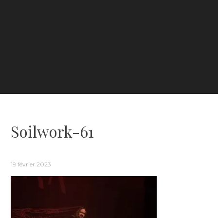
Soilwork-61
19 février 2023