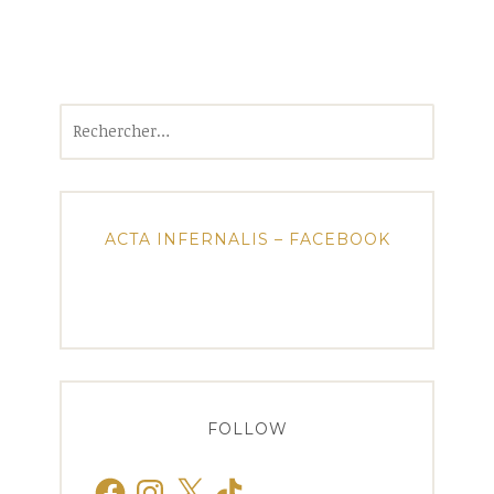
Rechercher :
ACTA INFERNALIS – FACEBOOK
FOLLOW
Facebook
Instagram
X
TikTok