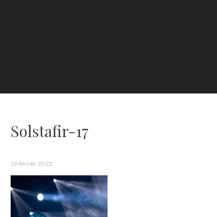
Solstafir-17
26 février 2023