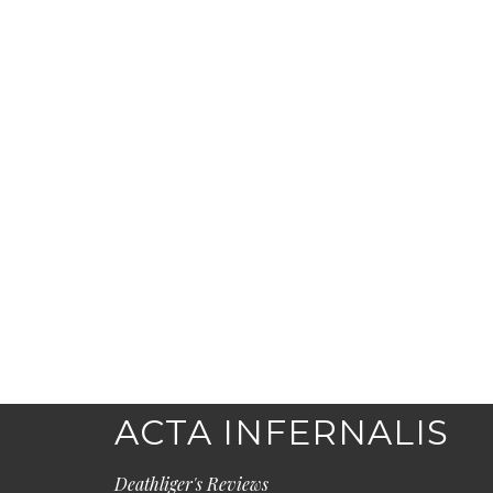
ACTA INFERNALIS
Deathliger's Reviews