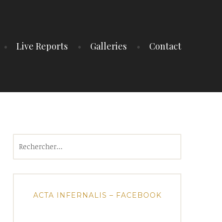
Live Reports
Galleries
Contact
Rechercher :
ACTA INFERNALIS – FACEBOOK