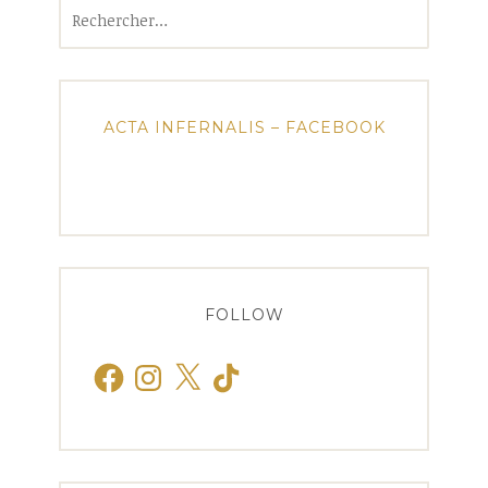
Rechercher :
ACTA INFERNALIS – FACEBOOK
FOLLOW
Facebook
Instagram
X
TikTok