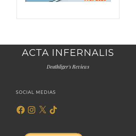
ACTA INFERNALIS
Deathliger's Reviews
SOCIAL MEDIAS
Facebook
Instagram
X
TikTok