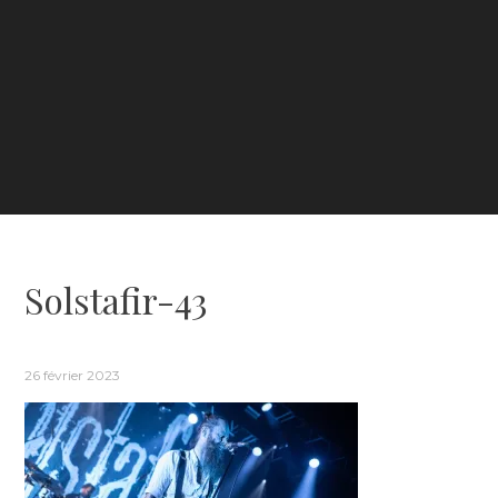
Solstafir-43
26 février 2023