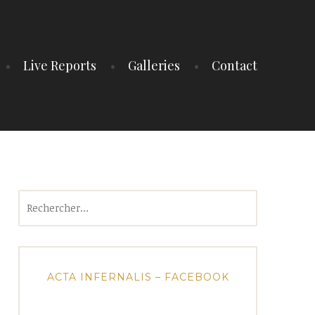
Live Reports
Galleries
Contact
Rechercher :
ACTA INFERNALIS – FACEBOOK