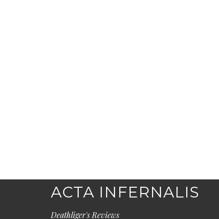
ACTA INFERNALIS
Deathliger's Reviews