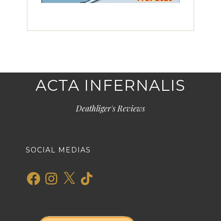
ACTA INFERNALIS
Deathliger's Reviews
SOCIAL MEDIAS
Facebook
Instagram
X
TikTok