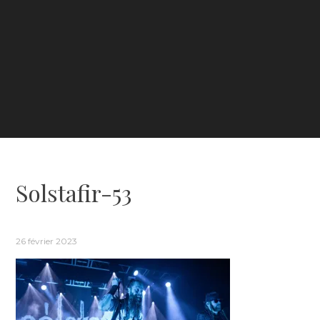
Solstafir-53
26 février 2023