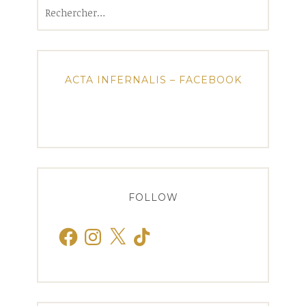
Rechercher :
ACTA INFERNALIS – FACEBOOK
FOLLOW
Facebook
Instagram
X
TikTok