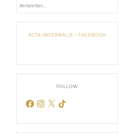
Rechercher :
ACTA INFERNALIS – FACEBOOK
FOLLOW
Facebook
Instagram
X
TikTok