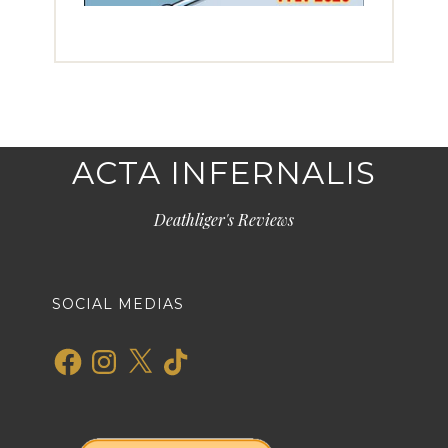
ACTA INFERNALIS
Deathliger's Reviews
SOCIAL MEDIAS
Facebook
Instagram
X
TikTok