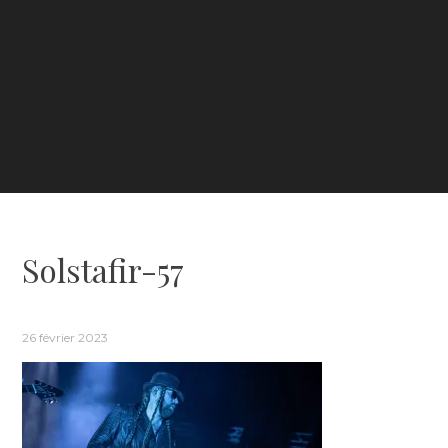
Solstafir-57
26 février 2023