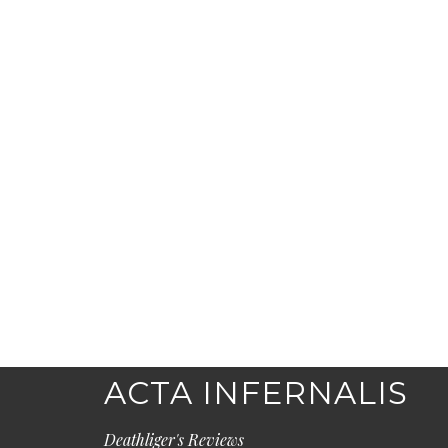
ACTA INFERNALIS
Deathliger's Reviews