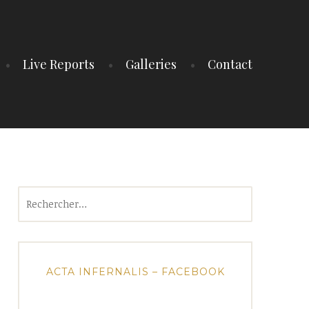
Live Reports
Galleries
Contact
Rechercher :
ACTA INFERNALIS – FACEBOOK