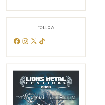
FOLLOW
Facebook
Instagram
X
TikTok