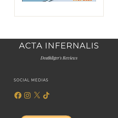
ACTA INFERNALIS
Deathliger's Reviews
SOCIAL MEDIAS
Facebook
Instagram
X
TikTok