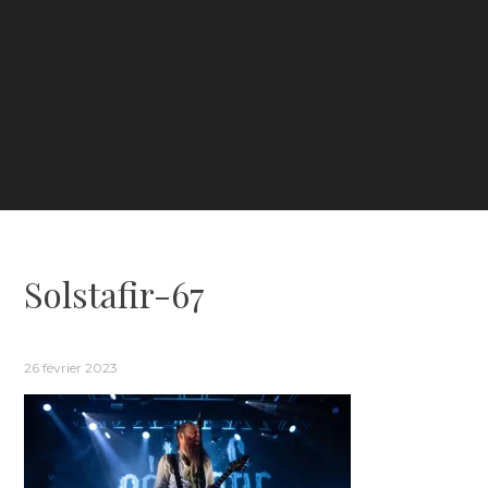
Solstafir-67
26 février 2023