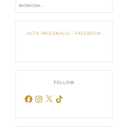
Rechercher :
ACTA INFERNALIS – FACEBOOK
FOLLOW
Facebook
Instagram
X
TikTok