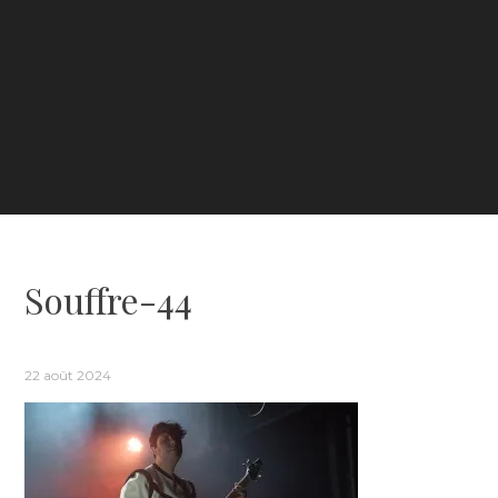
Souffre-44
22 août 2024