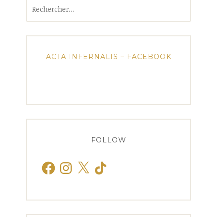
Rechercher :
ACTA INFERNALIS – FACEBOOK
FOLLOW
Facebook
Instagram
X
TikTok