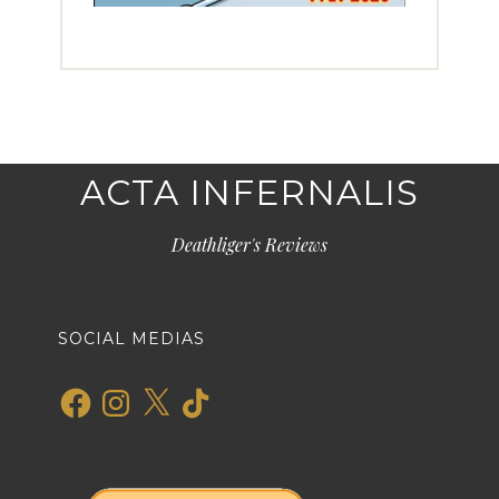
ACTA INFERNALIS
Deathliger's Reviews
SOCIAL MEDIAS
Facebook
Instagram
X
TikTok