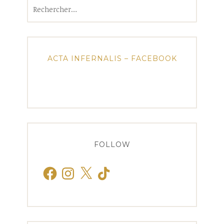
Rechercher :
ACTA INFERNALIS – FACEBOOK
FOLLOW
Facebook
Instagram
X
TikTok