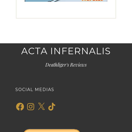
ACTA INFERNALIS
Deathliger's Reviews
SOCIAL MEDIAS
Facebook
Instagram
X
TikTok