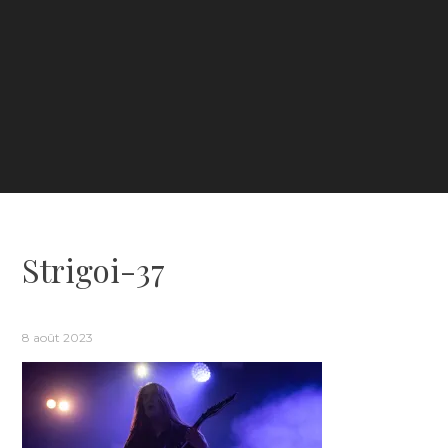
Strigoi-37
8 août 2023