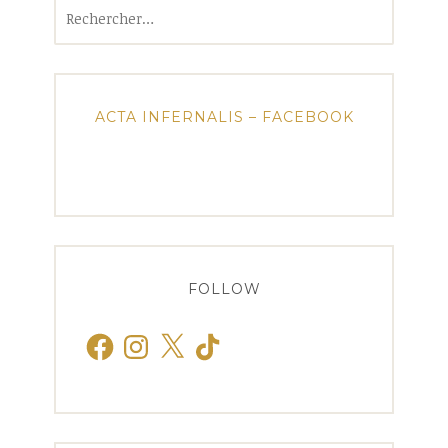
Rechercher :
ACTA INFERNALIS – FACEBOOK
FOLLOW
Facebook
Instagram
X
TikTok