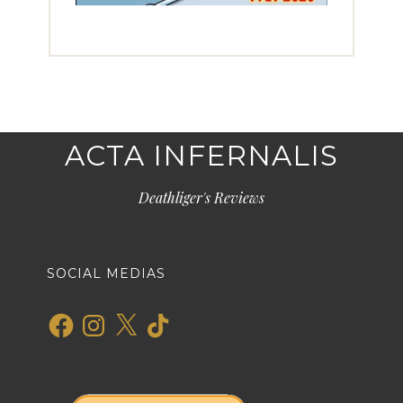
ACTA INFERNALIS
Deathliger's Reviews
SOCIAL MEDIAS
Facebook
Instagram
X
TikTok