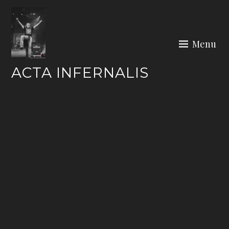
Skip
to
content
Menu
ACTA INFERNALIS