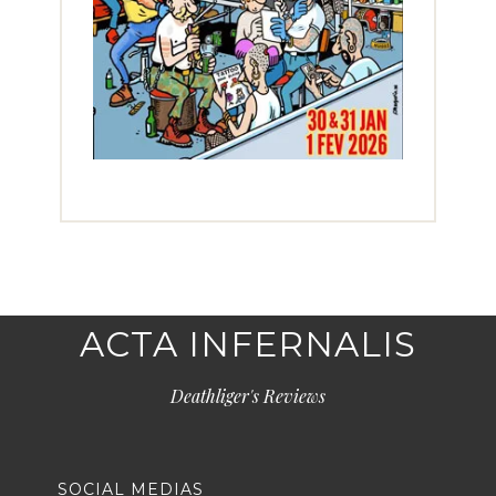
ACTA INFERNALIS
Deathliger's Reviews
SOCIAL MEDIAS