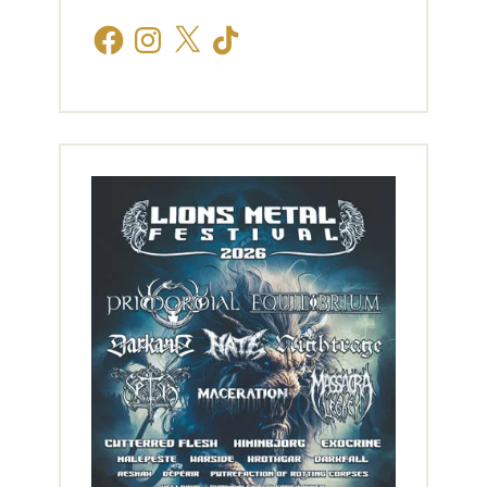
Facebook
Instagram
X
TikTok