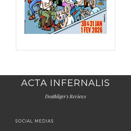
ACTA INFERNALIS
Deathliger's Reviews
SOCIAL MEDIAS