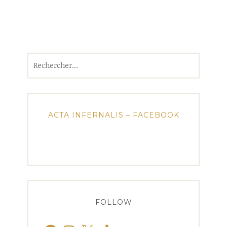
Rechercher :
ACTA INFERNALIS – FACEBOOK
FOLLOW
Facebook
Instagram
X
TikTok