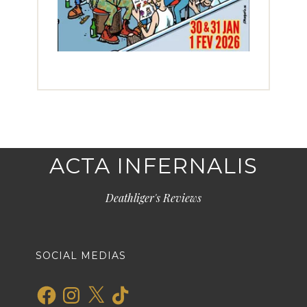
ACTA INFERNALIS
Deathliger's Reviews
SOCIAL MEDIAS
Facebook
Instagram
X
TikTok