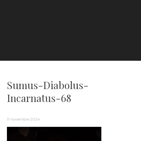
Sumus-Diabolus-
Incarnatus-68
11 novembre 2024