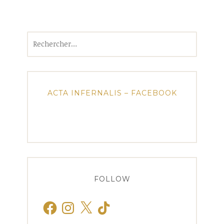
Rechercher :
ACTA INFERNALIS – FACEBOOK
FOLLOW
Facebook
Instagram
X
TikTok